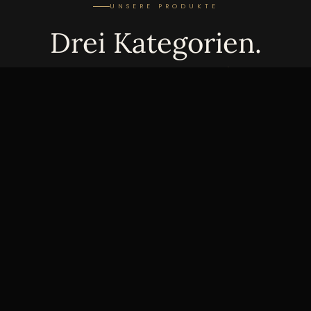
UNSERE PRODUKTE
Drei Kategorien.
Ein Anspruch.
01
Uhren­versicherung
UHREN & SAMMLUNGEN