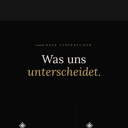
UNSER VERSPRECHEN
Was uns
unterscheidet.
◈
◈