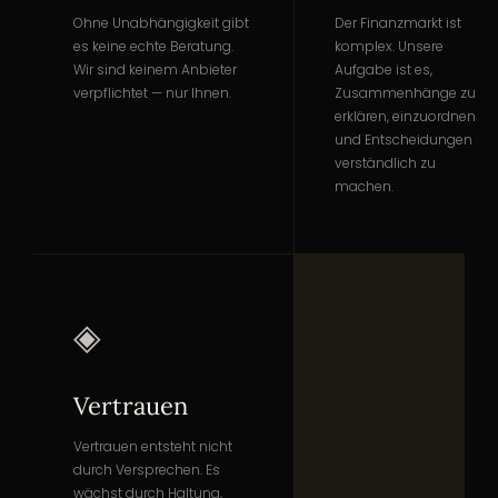
Ohne Unabhängigkeit gibt
Der Finanzmarkt ist
es keine echte Beratung.
komplex. Unsere
Wir sind keinem Anbieter
Aufgabe ist es,
verpflichtet — nur Ihnen.
Zusammenhänge zu
erklären, einzuordnen
und Entscheidungen
verständlich zu
machen.
◈
Vertrauen
Vertrauen entsteht nicht
durch Versprechen. Es
wächst durch Haltung,