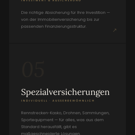
INVESTMENT & ABSICHERUNG
Die richtige Absicherung für Ihre Investition —
von der Immobilienversicherung bis zur
passenden Finanzierungsstruktur.
↗
05
Spezial­versicherungen
INDIVIDUELL · AUSSERGEWÖHNLICH
Rennstrecken-Kasko, Drohnen, Sammlungen,
Sportequipment — für alles, was aus dem
Standard herausfällt, gibt es
maßgeschneiderte Lösungen.