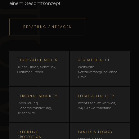
einem Gesamtkonzept.
BERATUNG ANFRAGEN
HIGH-VALUE ASSETS
GLOBAL HEALTH
Kunst, Uhren, Schmuck,
Weltweite
Oldtimer, Tresor
Notfallversorgung, ohne
Limit
PERSONAL SECURITY
LEGAL & LIABILITY
Evakuierung,
Rechtsschutz weltweit,
Sicherheitsberatung,
24/7 Anwaltshotline
Krisenhilfe
EXECUTIVE
FAMILY & LEGACY
PROTECTION