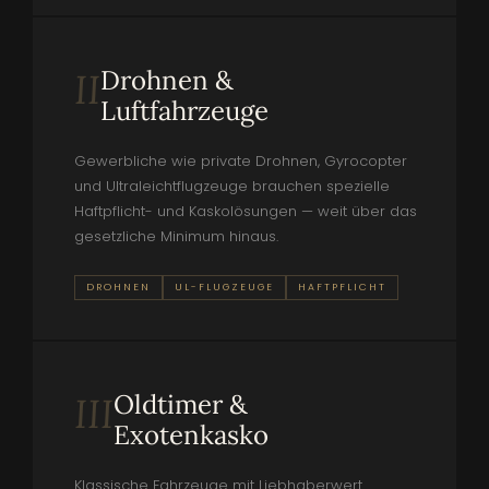
Drohnen &
II
Luftfahrzeuge
Gewerbliche wie private Drohnen, Gyrocopter
und Ultraleichtflugzeuge brauchen spezielle
Haftpflicht- und Kaskolösungen — weit über das
gesetzliche Minimum hinaus.
DROHNEN
UL-FLUGZEUGE
HAFTPFLICHT
Oldtimer &
III
Exotenkasko
Klassische Fahrzeuge mit Liebhaberwert