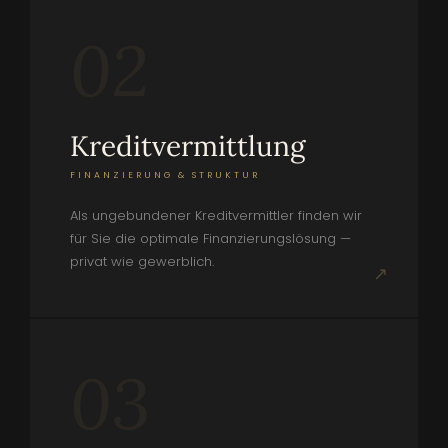
02
Kredit­vermittlung
FINANZIERUNG & STRUKTUR
Als ungebundener Kreditvermittler finden wir
für Sie die optimale Finanzierungslösung —
privat wie gewerblich.
↗
03