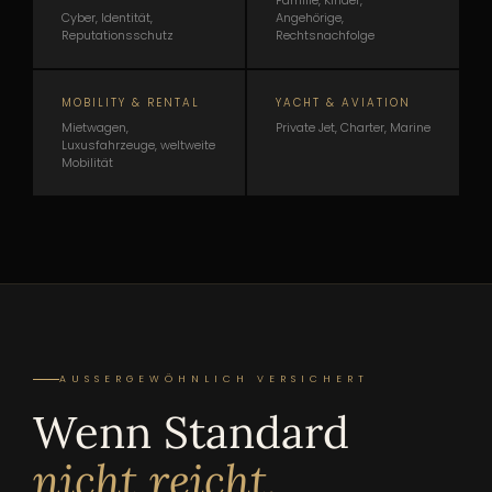
Familie, Kinder,
Cyber, Identität,
Angehörige,
Reputationsschutz
Rechtsnachfolge
MOBILITY & RENTAL
YACHT & AVIATION
Mietwagen,
Private Jet, Charter, Marine
Luxusfahrzeuge, weltweite
Mobilität
AUSSERGEWÖHNLICH VERSICHERT
Wenn Standard
nicht reicht.