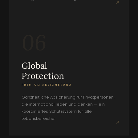
↗
06
Global
Protection
PREMIUM ABSICHERUNG
Ganzheitliche Absicherung für Privatpersonen,
die international leben und denken — ein
koordiniertes Schutzsystem für alle
Lebensbereiche.
↗