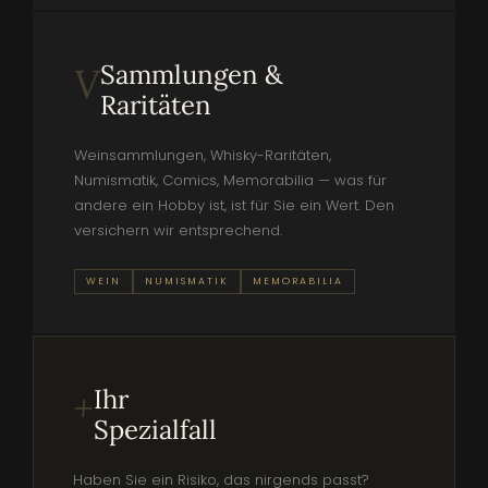
Sammlungen &
V
Raritäten
Weinsammlungen, Whisky-Raritäten,
Numismatik, Comics, Memorabilia — was für
andere ein Hobby ist, ist für Sie ein Wert. Den
versichern wir entsprechend.
WEIN
NUMISMATIK
MEMORABILIA
Ihr
+
Spezialfall
Haben Sie ein Risiko, das nirgends passt?