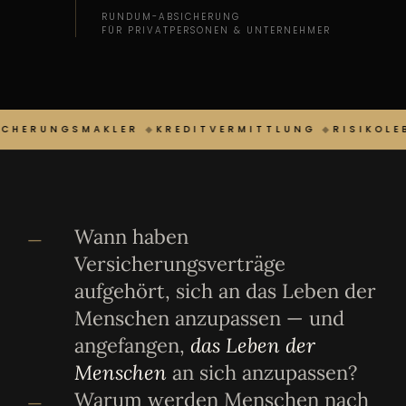
RUNDUM-ABSICHERUNG
FÜR PRIVATPERSONEN & UNTERNEHMER
ICHERUNGSMAKLER
◆
KREDITVERMITTLUNG
◆
RISIKOLE
Wann haben
—
Versicherungsverträge
aufgehört, sich an das Leben der
Menschen anzupassen — und
angefangen,
das Leben der
Menschen
an sich anzupassen?
Warum werden Menschen nach
—