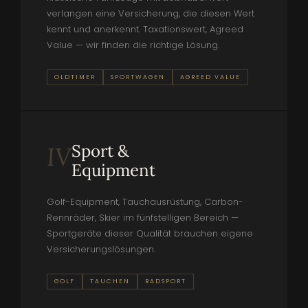
verlangen eine Versicherung, die diesen Wert
kennt und anerkennt. Taxationswert, Agreed
Value — wir finden die richtige Lösung.
OLDTIMER
SPORTWAGEN
AGREED VALUE
Sport &
IV
Equipment
Golf-Equipment, Tauchausrüstung, Carbon-
Rennräder, Skier im fünfstelligen Bereich —
Sportgeräte dieser Qualität brauchen eigene
Versicherungslösungen.
GOLF
TAUCHEN
RADSPORT