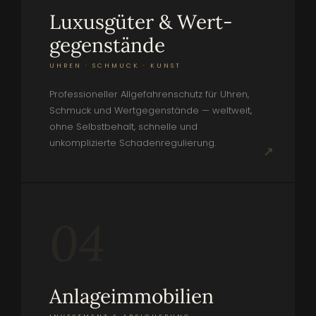
Luxusgüter & Wert­
gegenstände
UHREN · SCHMUCK · KUNST
Professioneller Allgefahrenschutz für Uhren,
Schmuck und Wertgegenstände — weltweit,
ohne Selbstbehalt, schnelle und
unkomplizierte Schadenregulierung.
↗
04
Anlage­immobilien