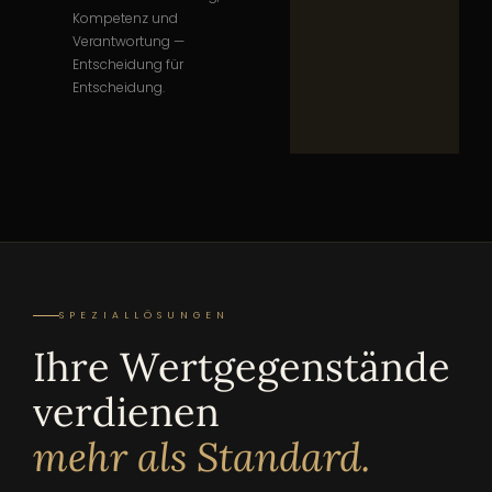
Kompetenz und
Verantwortung —
Entscheidung für
Entscheidung.
SPEZIALLÖSUNGEN
Ihre Wertgegenstände
verdienen
mehr als Standard.