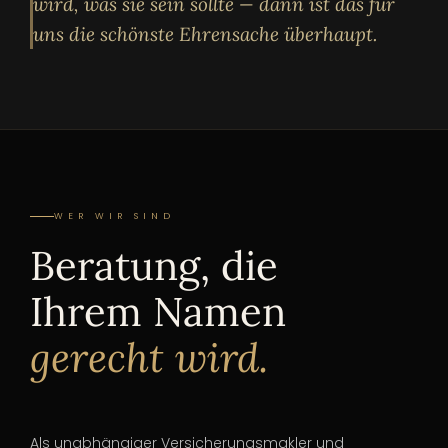
wird, was sie sein sollte — dann ist das für
uns die schönste Ehrensache überhaupt.
WER WIR SIND
Beratung, die
Ihrem Namen
gerecht wird.
Als unabhängiger Versicherungsmakler und