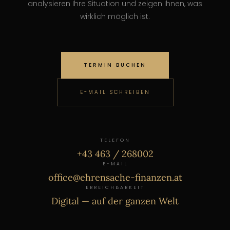
analysieren Ihre Situation und zeigen Ihnen, was
wirklich möglich ist.
TERMIN BUCHEN
E-MAIL SCHREIBEN
TELEFON
+43 463 / 268002
E-MAIL
office@ehrensache-finanzen.at
ERREICHBARKEIT
Digital — auf der ganzen Welt