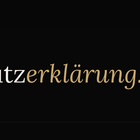
tz
erklärung