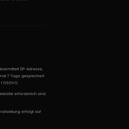
ermittelt (IP-Adresse,
imal 7 Tage gespeichert
. f DSGVO.
bsite erforderlich sind.
arbeitung erfolgt auf