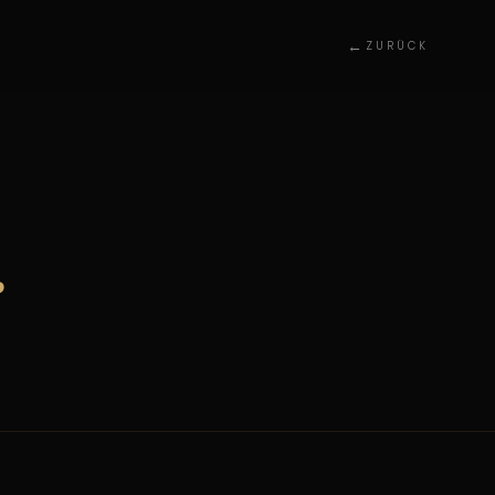
ZURÜCK
.