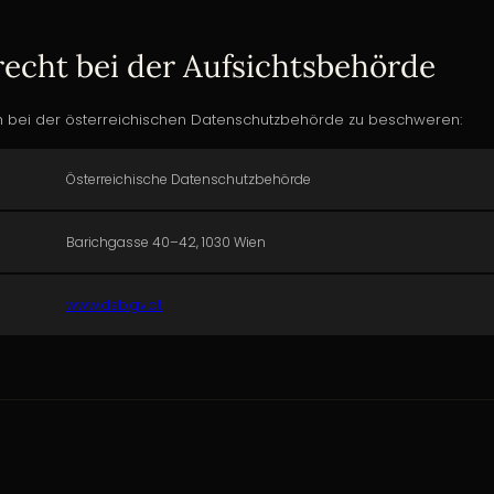
echt bei der Aufsichtsbehörde
ch bei der österreichischen Datenschutzbehörde zu beschweren:
Österreichische Datenschutzbehörde
Barichgasse 40–42, 1030 Wien
www.dsb.gv.at