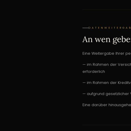
DATENWEITERGA
An wen gebe
Eine Weitergabe Ihrer pe
— im Rahmen der Versich
erforderlich
— im Rahmen der Kreditver
— aufgrund gesetzlicher 
Eine darüber hinausgehend