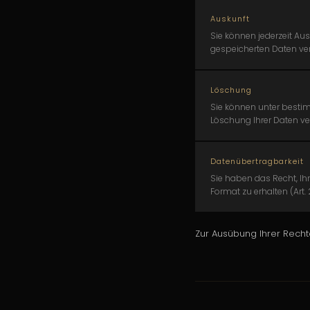
Auskunft
Sie können jederzeit Aus
gespeicherten Daten ver
Löschung
Sie können unter best
Löschung Ihrer Daten ver
Datenübertragbarkeit
Sie haben das Recht, Ih
Format zu erhalten (Art.
Zur Ausübung Ihrer Rech