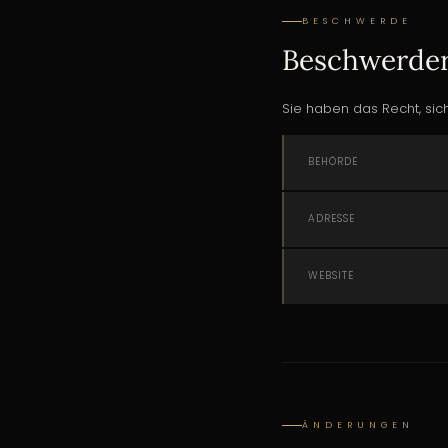
BESCHWERDE
Beschwerder
Sie haben das Recht, si
BEHÖRDE
ADRESSE
WEBSITE
ÄNDERUNGEN