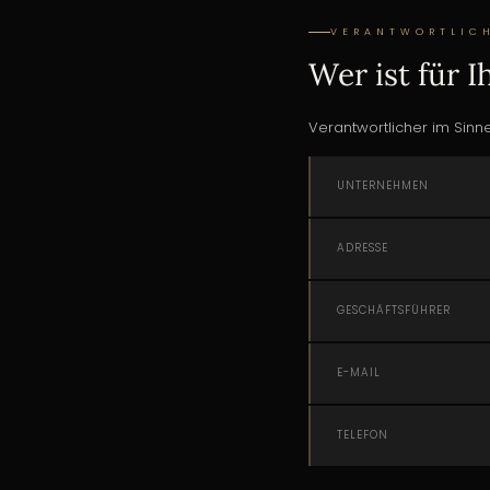
VERANTWORTLIC
Wer ist für 
Verantwortlicher im Sin
UNTERNEHMEN
ADRESSE
GESCHÄFTSFÜHRER
E-MAIL
TELEFON