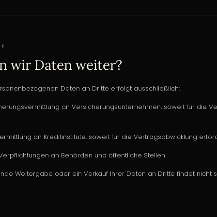
BE
n wir Daten weiter?
rsonenbezogenen Daten an Dritte erfolgt ausschließlich:
erungsvermittlung an Versicherungsunternehmen, soweit für die V
mittlung an Kreditinstitute, soweit für die Vertragsabwicklung erfor
Verpflichtungen an Behörden und öffentliche Stellen
e Weitergabe oder ein Verkauf Ihrer Daten an Dritte findet nicht st