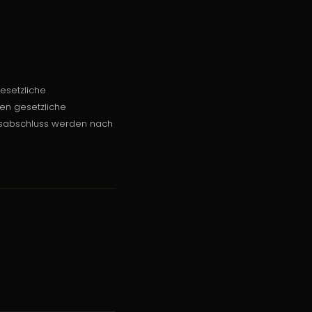
gesetzliche
ten gesetzliche
gsabschluss werden nach