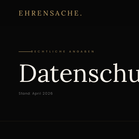
EHRENSACHE.
RECHTLICHE ANGABEN
Datenschu
Stand: April 2026