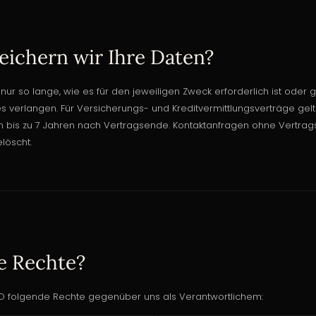
eichern wir Ihre Daten?
nur so lange, wie es für den jeweiligen Zweck erforderlich ist oder 
s verlangen. Für Versicherungs- und Kreditvermittlungsverträge gel
n bis zu 7 Jahren nach Vertragsende. Kontaktanfragen ohne Vertra
löscht.
e Rechte?
folgende Rechte gegenüber uns als Verantwortlichem: