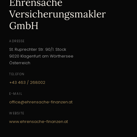
Ehrensache
Versicherungsmakler
GmbH
ADRESSE
St. Ruprechter Str. 90/1. Stock
9020 Klagenfurt am Wörthersee
Österreich
TELEFON
+43 463 / 268002
E-MAIL
office@ehrensache-finanzen.at
WEBSITE
www.ehrensache-finanzen.at