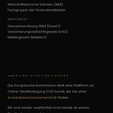
Wirtschaftskammer Kärnten (WKK)
Fachgruppe der Finanzdienstleister
BERUFSRECHT
Gewerbeordnung 1994 (GewO)
Versicherungsaufsichtsgesetz (VAG)
Maklergesetz (MaklerG)
ONLINE-STREITBEILEGUNG
Die Europäische Kommission stellt eine Plattform zur
Online-Streitbeilegung (OS) bereit, die Sie unter
ec.europa.eu/consumers/odr
finden.
Wir sind weder verpflichtet noch bereit, an einem