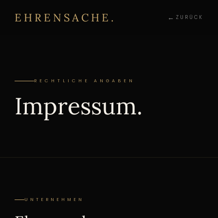
EHRENSACHE.
ZURÜCK
RECHTLICHE ANGABEN
Impressum.
UNTERNEHMEN