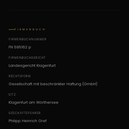
FIRMENBUCH
FIRMENBUCHNUMMER
FN 595162 p
FIRMENBUCHGERICHT
Landesgericht Klagenfurt
RECHTSFORM
Gesellschaft mit beschränkter Haftung (GmbH)
SITZ
Klagenfurt am Wörthersee
GESCHÄFTSFÜHRER
Philipp Heinrich Gref