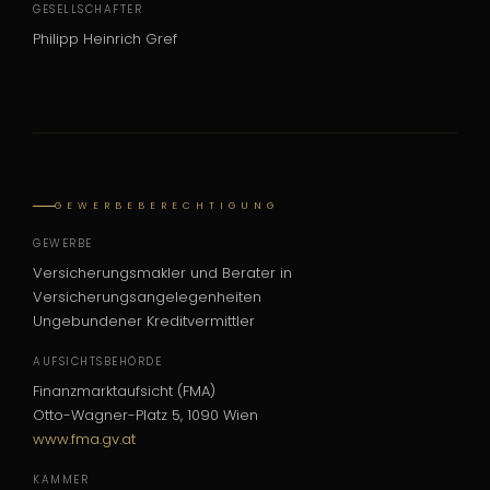
GESELLSCHAFTER
Philipp Heinrich Gref
GEWERBEBERECHTIGUNG
GEWERBE
Versicherungsmakler und Berater in
Versicherungsangelegenheiten
Ungebundener Kreditvermittler
AUFSICHTSBEHÖRDE
Finanzmarktaufsicht (FMA)
Otto-Wagner-Platz 5, 1090 Wien
www.fma.gv.at
KAMMER